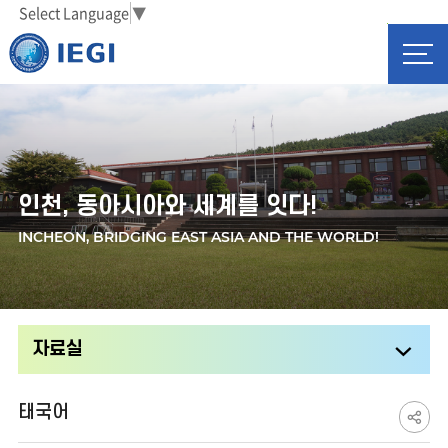
Select Language
▼
전
체
메
뉴
인천, 동아시아와 세계를 잇다!
INCHEON, BRIDGING EAST ASIA AND THE WORLD!
자료실
공
태국어
유